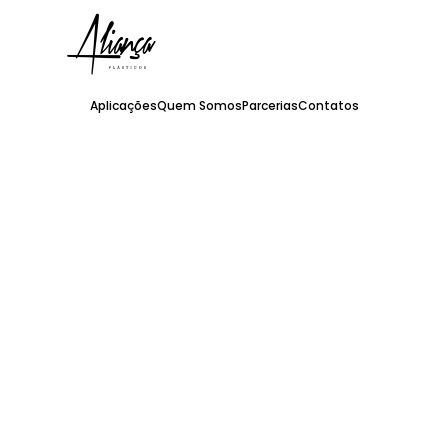
Aplicações
Quem Somos
Parcerias
Contatos