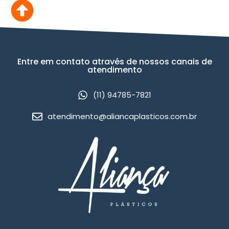
Entre em contato através de nossos canais de
atendimento
(11) 94785-7821
atendimento@aliancaplasticos.com.br